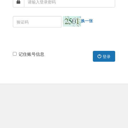
换一张
记住账号信息
登录